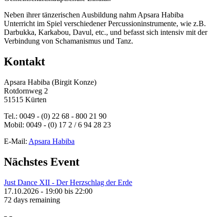
Neben ihrer tänzerischen Ausbildung nahm Apsara Habiba
Unterricht im Spiel verschiedener Percussioninstrumente, wie z.B.
Darbukka, Karkabou, Davul, etc., und befasst sich intensiv mit der
Verbindung von Schamanismus und Tanz.
Kontakt
Apsara Habiba (Birgit Konze)
Rotdornweg 2
51515 Kürten
Tel.: 0049 - (0) 22 68 - 800 21 90
Mobil: 0049 - (0) 17 2 / 6 94 28 23
E-Mail:
Apsara Habiba
Nächstes Event
Just Dance XII - Der Herzschlag der Erde
17.10.2026 -
19:00
bis
22:00
72 days remaining